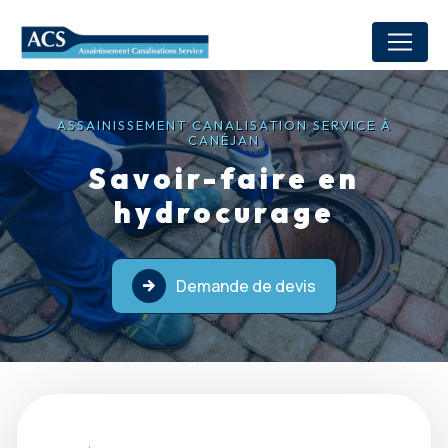
Panneau de gestion des cookies
ASSAINISSEMENT CANALISATION SERVICE À
CANÉJAN
Savoir-faire en
hydrocurage
Demande de devis