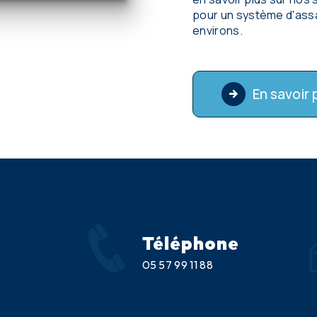
pour un système d'assa
environs.
En savoir 
Téléphone
05 57 99 11 88