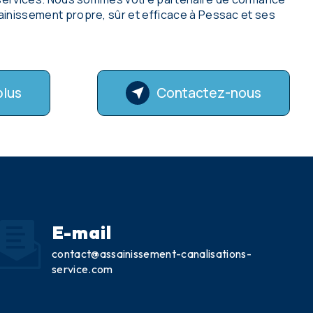
inissement propre, sûr et efficace à Pessac et ses
plus
Contactez-nous
E-mail
contact@assainissement-canalisations-
service.com