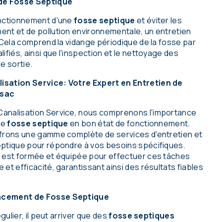
 de Fosse Septique
onctionnement d'une
fosse septique
et éviter les
nt et de pollution environnementale, un entretien
 Cela comprend la vidange périodique de la fosse par
ifiés, ainsi que l'inspection et le nettoyage des
e sortie.
isation Service: Votre Expert en Entretien de
ssac
analisation Service, nous comprenons l'importance
ne
fosse septique
en bon état de fonctionnement.
ffrons une gamme complète de services d'entretien et
ptique pour répondre à vos besoins spécifiques.
 est formée et équipée pour effectuer ces tâches
et efficacité, garantissant ainsi des résultats fiables
acement de Fosse Septique
égulier, il peut arriver que des
fosse septiques