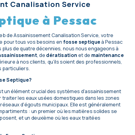
nt Canalisation Service
ptique à Pessac
web de Assainissement Canalisation Service, votre
ce pour tous vos besoins en
fosse septique
à Pessac
is plus de quatre décennies, nous nous engageons à
assainissement
, de
dératisation
et de
maintenance
rieure à nos clients, qu'ils soient des professionnels,
 particuliers.
se Septique?
t un élément crucial des systèmes d'assainissement
r traiter les eaux usées domestiques dans les zones
 réseaux d'égouts municipaux. Elle est généralement
artiments : un premier où les matières solides se
osent, et un deuxième où les eaux traitées