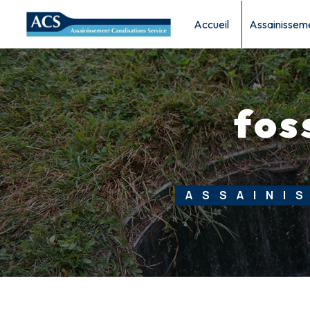
Panneau de gestion des cookies
Accueil
Assainissem
fos
ASSAINI