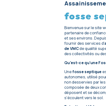
Assainisseme
fosse se
Bienvenue sur le site 
partenaire de confian
et ses environs. Depu
fournir des services d'
de VMC
de qualité supé
des collectivités ou des
Qu'est-ce qu'une Fos
Une
fosse septique
es
autonomes, utilisé pou
non desservies par les
composée de deux comp
déposent et se décomp
s'écoulent vers le sol.