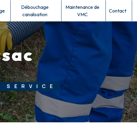
Débouchage
Maintenance de
ge
Contact
canalisation
VMC
ssac
 SERVICE